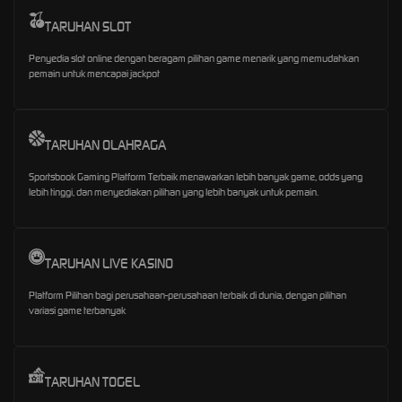
TARUHAN SLOT
Penyedia slot online dengan beragam pilihan game menarik yang memudahkan
pemain untuk mencapai jackpot
TARUHAN OLAHRAGA
Sportsbook Gaming Platform Terbaik menawarkan lebih banyak game, odds yang
lebih tinggi, dan menyediakan pilihan yang lebih banyak untuk pemain.
TARUHAN LIVE KASINO
Platform Pilihan bagi perusahaan-perusahaan terbaik di dunia, dengan pilihan
variasi game terbanyak
TARUHAN TOGEL