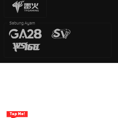
Sabung Ayam
Tap Me!