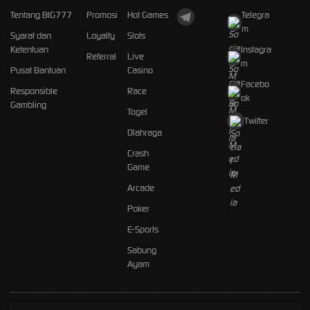
Tentang BIG777
Promosi
Hot Games
Telegra
m
Syarat dan
Loyalty
Slots
Ketentuan
Instagra
Referral
Live
m
Pusat Bantuan
Casino
Facebo
Responsible
Race
ok
Gambling
Togel
Twitter
Olahraga
Crash
Game
Arcade
Poker
E-Sports
Sabung
Ayam