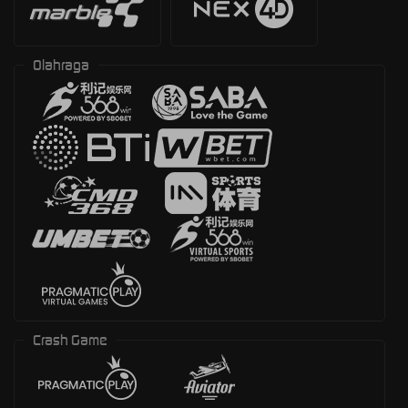
Olahraga
Crash Game