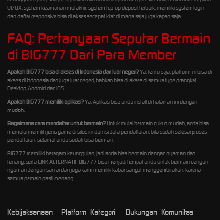
UI/UX, system keamanan mutakhir, system top-up deposit terbaik, memiliki system login
dan daftar responsive bisa di akses secepat kilat di mana saja juga kapan saja.
FAQ: Pertanyaan Seputar Bermain
di BIG777 Dari Para Member
Apakah BIG777 bisa di akses di Indonesia dan luar negeri?
Ya, tentu saja, platform ini bisa di
akses di Indonesia dan juga luar negeri, bahkan bisa di akses di semua type prangkat
Desktop, Android dan IOS.
Apakah BIG777 memiliki aplikasi?
Ya, Aplikasi bisa anda install di halaman ini dengan
mudah.
Bagaimana cara mendaftar untuk bermain?
Untuk mulai bermain cukup mudah, anda bisa
memulai memilih jenis game di situs ini dan isi data pendaftaran, bila sudah selesai proses
pendaftaran, selamat anda sudah bisa bermain.
BIG777 memiliki beragam keunggulan, jadi anda bisa bermain dengan nyaman dan
tenang, serta LINK ALTERNATIF BIG777 bisa menjadi tempat anda untuk bermain dengan
nyaman dengan santai dan juga kami memiliki kabar sangat menggembirakan, karena
semua pemain pasti menang.
Kebijaksanaan
Platform
Kategori
Dukungan
Komunitas