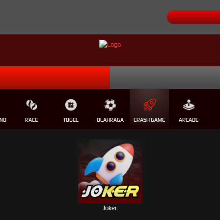
INO
RACE
TOGEL
OLAHRAGA
CRASH GAME
ARCADE
Joker