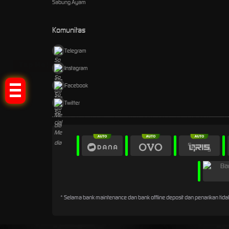
Sabung Ayam
Komunitas
Telegram
Tap Me!
Instagram
Facebook
Twitter
* Selama bank maintenance dan bank offline deposit dan penarikan tida