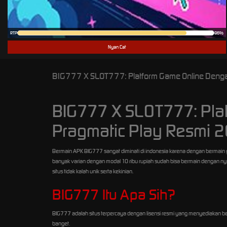
RTP
86%
Nyan Cat
BIG777 X SLOT777: Platform Game Online Denga
BIG777 X SLOT777: Pla
Pragmatic Play Resmi 
Bermain APK BIG777 sangat diminati di indonesia karena dengan bermain 
banyak varian dengan modal 10 ribu rupiah sudah bisa bermain dengan nyam
situs tidak kalah unik serta kekinian.
BIG777 Itu Apa Sih?
BIG777 adalah situs terpercaya dengan lisensi resmi yang menyediakan ber
banget.