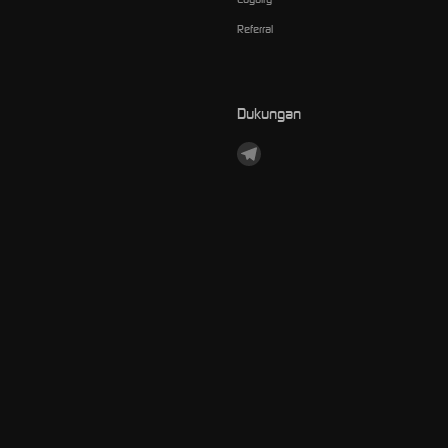
Referral
Dukungan